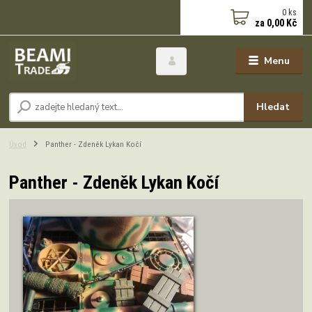
0
ks
za
0,00 Kč
Menu
Hledat
Úvod
Panther - Zdeněk Lykan Kočí
Panther - Zdeněk Lykan Kočí