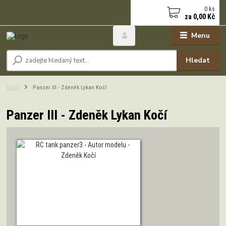
0
ks
za
0,00 Kč
Menu
Hledat
Úvod
Panzer III - Zdeněk Lykan Kočí
Panzer III - Zdeněk Lykan Kočí