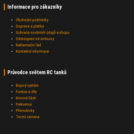
Informace pro zákazníky
Obchodní podmínky
Doprava a platba
Ochrana osobních údajů e-shopu
Odstoupení od smlouvy
Reklamační řád
Kontaktní informace
Průvodce světem RC tanků
Bojový systém
Funkce a díly
Kovové části
Frekvence
Převodovky
Torzní ramena