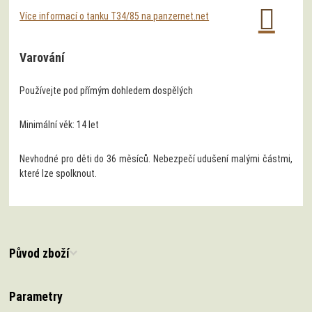
Více informací o tanku T34/85 na panzernet.net
Varování
Používejte pod přímým dohledem dospělých
Minimální věk: 14 let
Nevhodné pro děti do 36 měsíců. Nebezpečí udušení malými částmi,
které lze spolknout.
Původ zboží
Parametry