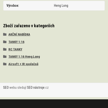
Výrobce
Heng Long
Zboží zařazeno v kategoriích
AKČNÍ NABÍDKA
TANKY 1:16
RC TANKY
TANKY 1:16 Heng Long
Airsoft + IR společně
SEO
webu sledují
SEO nástroje
.cz