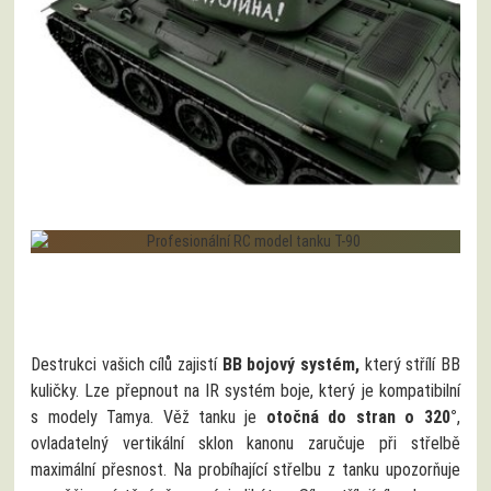
Destrukci vašich cílů zajistí
BB bojový systém,
který střílí BB
kuličky. Lze přepnout na IR systém boje, který je kompatibilní
s modely Tamya. Věž tanku je
otočná do stran o 320°
,
ovladatelný vertikální sklon kanonu zaručuje při střelbě
maximální přesnost. Na probíhající střelbu z tanku upozorňuje