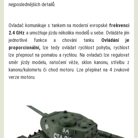
nejposlednějších detailů.
Ovladač komunikuje s tankem na moderní evropské
frekvenci
2.4 GHz
a umožňuje jízdu několika modelů u sebe. Ovládáte jím
jednotlivé funkce a chování tanku.
Ovládání je
proporcionální,
lze tedy ovládat rychlost pohybu, rychlost
lze přepnout na pomalou a rychlou. Na ovladači lze regulovat
směr jízdy modelu, natočení věže, sklon kanonu, střelbu z
kanonu/kulometu či chod motoru. Lze přepínat na 4 zvukové
verze motoru.