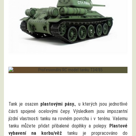
Tank je osazen
plastovými pásy.
, u kterých jsou jednotlivé
části spojené ocelovými čepy. Výsledkem jsou impozantní
jízdní vlastnosti tanku na rovném povrchu i v terénu. Vašemu
tanku můžete přidat přibalené doplňky a polepy.
Plastové
vybavení na korbu/věž
tanku je propracováno do