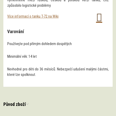
způsobilo logistické problémy.
Více informací o tanku T-72 na Wiki
Varování
Používejte pod přímým dohledem dospělých
Minimální věk: 14 let
Nevhodné pro děti do 36 měsíců. Nebezpečí udušení malými částmi,
které lze spolknout.
Původ zboží