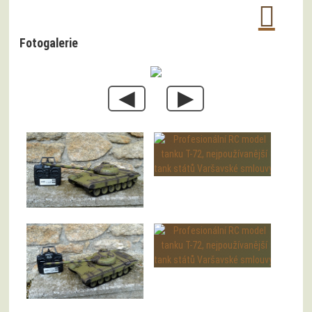
Fotogalerie
◀
▶