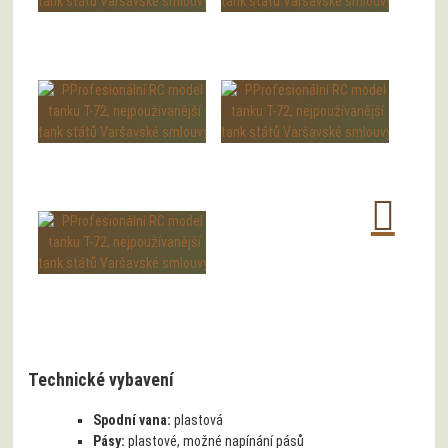
Technické vybavení
Spodní vana:
plastová
Pásy:
plastové, možné napínání pásů