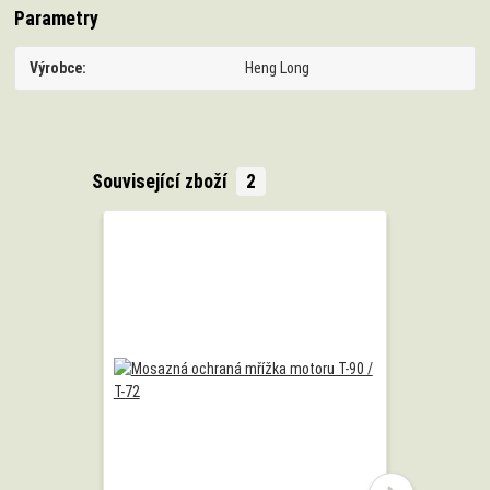
Parametry
Výrobce
Heng Long
Související zboží
2