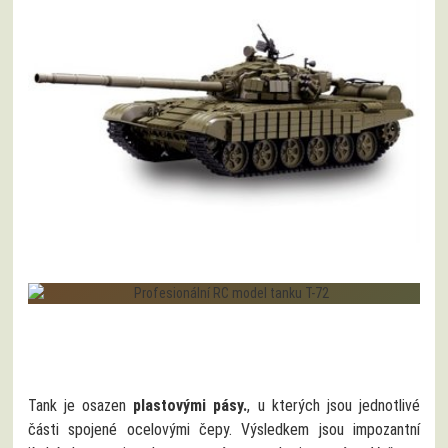
Tank je osazen
plastovými pásy.
, u kterých jsou jednotlivé
části spojené ocelovými čepy. Výsledkem jsou impozantní