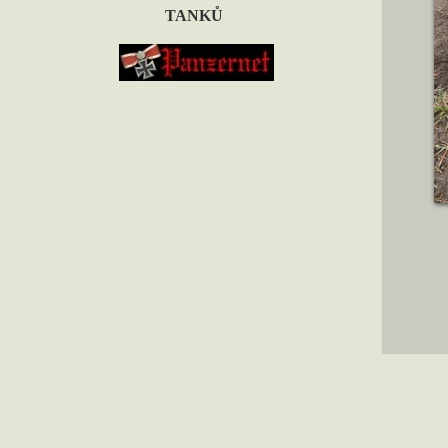
TANKŮ