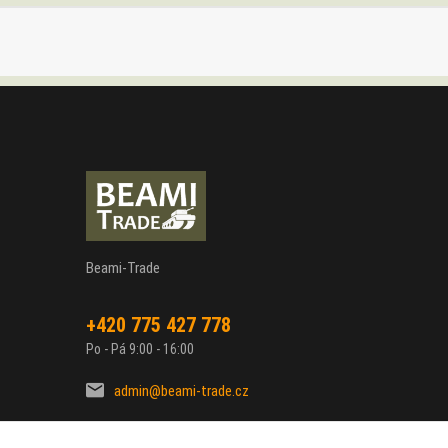
Beami-Trade
+420 775 427 778
Po - Pá 9:00 - 16:00
admin@beami-trade.cz