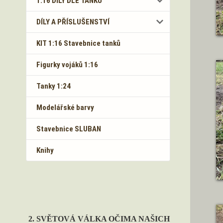
1:16 DÍLY DLE TANKŮ
DÍLY A PŘÍSLUŠENSTVÍ
KIT 1:16 Stavebnice tanků
Figurky vojáků 1:16
Tanky 1:24
Modelářské barvy
Stavebnice SLUBAN
Knihy
2. SVĚTOVÁ VÁLKA OČIMA NAŠICH