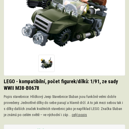
LEGO - kompatibilní, počet figurek/dílků: 1/91, ze sady
WWII M38-B0678
Popis stavebnice: Hlídkový Jeep Stavebnice Sluban jsou funkčně velmi dobře
provedeny. Jednotlivé dílky do sebe pasují a hlavně drží. A to jak mezi sebou tak i
s dílky dalších značek kvalitních stavebnic jako je například LEGO. Značka Sluban
je známá po celém světě – ve východní i záp...
celý popis