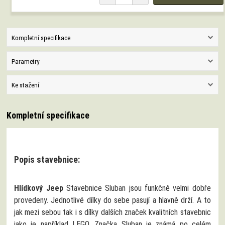
Kompletní specifikace
Parametry
Ke stažení
Kompletní specifikace
Popis stavebnice:
Hlídkový Jeep
Stavebnice Sluban jsou funkčně velmi dobře
provedeny. Jednotlivé dílky do sebe pasují a hlavně drží. A to
jak mezi sebou tak i s dílky dalších značek kvalitních stavebnic
jako je například LEGO. Značka Sluban je známá po celém