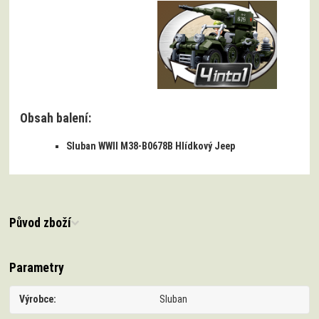
Obsah balení:
Sluban WWII M38-B0678B Hlídkový Jeep
Původ zboží
Parametry
Výrobce
Sluban