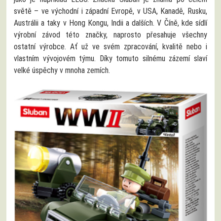
světě – ve východní i západní Evropě, v USA, Kanadě, Rusku,
Austrálii a taky v Hong Kongu, Indii a dalších. V Číně, kde sídlí
výrobní závod této značky, naprosto přesahuje všechny
ostatní výrobce. Ať už ve svém zpracování, kvalitě nebo i
vlastním vývojovém týmu. Díky tomuto silnému zázemí slaví
velké úspěchy v mnoha zemích.