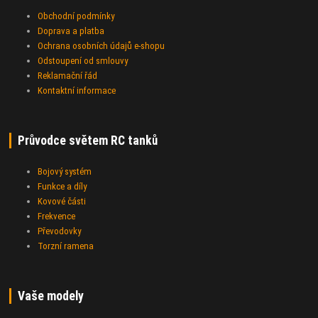
Obchodní podmínky
Doprava a platba
Ochrana osobních údajů e-shopu
Odstoupení od smlouvy
Reklamační řád
Kontaktní informace
Průvodce světem RC tanků
Bojový systém
Funkce a díly
Kovové části
Frekvence
Převodovky
Torzní ramena
Vaše modely