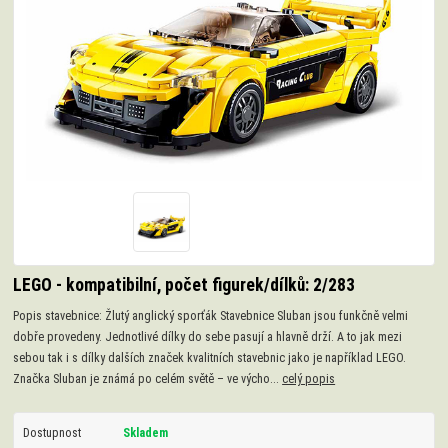
LEGO - kompatibilní, počet figurek/dílků: 2/283
Popis stavebnice: Žlutý anglický sporťák Stavebnice Sluban jsou funkčně velmi
dobře provedeny. Jednotlivé dílky do sebe pasují a hlavně drží. A to jak mezi
sebou tak i s dílky dalších značek kvalitních stavebnic jako je například LEGO.
Značka Sluban je známá po celém světě – ve výcho...
celý popis
Dostupnost
Skladem