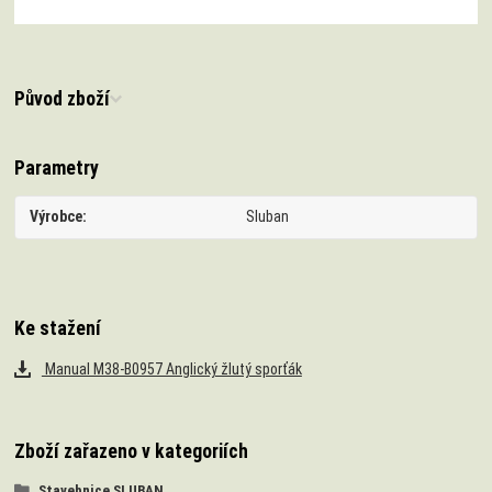
Původ zboží
Parametry
Výrobce
Sluban
Ke stažení
Manual M38-B0957 Anglický žlutý sporťák
Zboží zařazeno v kategoriích
Stavebnice SLUBAN