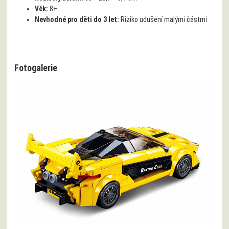
Věk:
8+
Nevhodné pro děti do 3 let:
Riziko udušení malými částmi
Fotogalerie