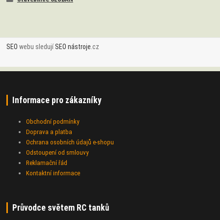
SEO
webu sledují
SEO nástroje
.cz
Informace pro zákazníky
Obchodní podmínky
Doprava a platba
Ochrana osobních údajů e-shopu
Odstoupení od smlouvy
Reklamační řád
Kontaktní informace
Průvodce světem RC tanků