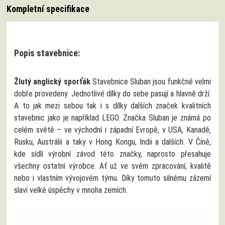
Kompletní specifikace
Popis stavebnice:
Žlutý anglický sporťák
Stavebnice Sluban jsou funkčně velmi
dobře provedeny. Jednotlivé dílky do sebe pasují a hlavně drží.
A to jak mezi sebou tak i s dílky dalších značek kvalitních
stavebnic jako je například LEGO. Značka Sluban je známá po
celém světě – ve východní i západní Evropě, v USA, Kanadě,
Rusku, Austrálii a taky v Hong Kongu, Indii a dalších. V Číně,
kde sídlí výrobní závod této značky, naprosto přesahuje
všechny ostatní výrobce. Ať už ve svém zpracování, kvalitě
nebo i vlastním vývojovém týmu. Díky tomuto silnému zázemí
slaví velké úspěchy v mnoha zemích.