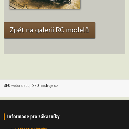
ZOBRAZIT DETAIL
Zpět na galerii RC modelů
SEO
webu sledují
SEO nástroje
.cz
Informace pro zákazníky