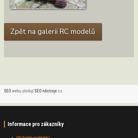
ZOBRAZIT DETAIL
Zpět na galerii RC modelů
SEO
webu sledují
SEO nástroje
.cz
Informace pro zákazníky
Obchodní podmínky