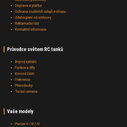
Doprava a platba
Ochrana osobních údajů e-shopu
Odstoupení od smlouvy
Reklamační řád
Kontaktní informace
Průvodce světem RC tanků
Bojový systém
Funkce a díly
Kovové části
Frekvence
Převodovky
Torzní ramena
Vaše modely
Panzer II / III / IV