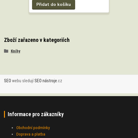
Přidat do košíku
Zboží zařazeno v kategoriích
Knihy
SEO
webu sledují
SEO nástroje
.cz
Informace pro zákazníky
Obchodní podmínky
Doprava a platba