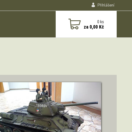
Přihlášení
0
ks
za
0,00 Kč
ZOBRAZIT DETAIL