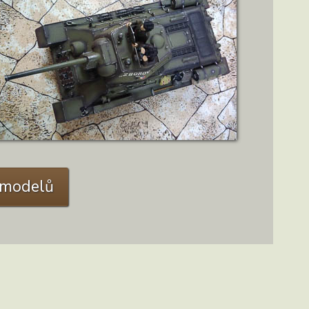
ZOBRAZIT DETAIL
C modelů