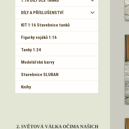
1:16 DÍLY DLE TANKŮ
DÍLY A PŘÍSLUŠENSTVÍ
KIT 1:16 Stavebnice tanků
Figurky vojáků 1:16
Tanky 1:24
Modelářské barvy
Stavebnice SLUBAN
Knihy
2. SVĚTOVÁ VÁLKA OČIMA NAŠICH