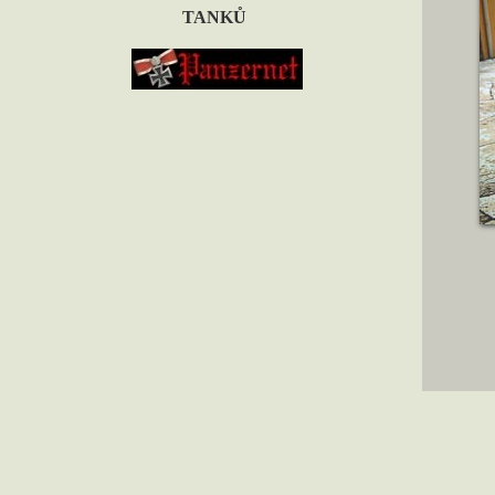
TANKŮ