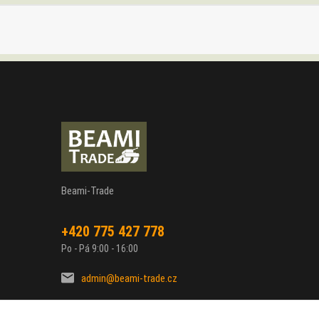
Beami-Trade
+420 775 427 778
Po - Pá 9:00 - 16:00
admin@beami-trade.cz