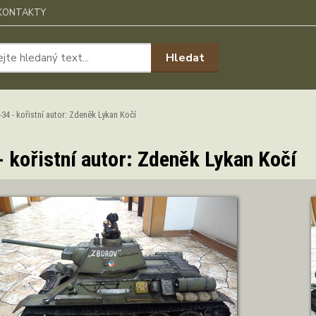
KONTAKTY
Hledat
34 - kořistní autor: Zdeněk Lykan Kočí
- kořistní autor: Zdeněk Lykan Kočí
ZOBRAZIT DETAIL