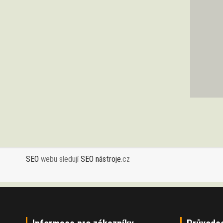
SEO
webu sledují
SEO nástroje
.cz