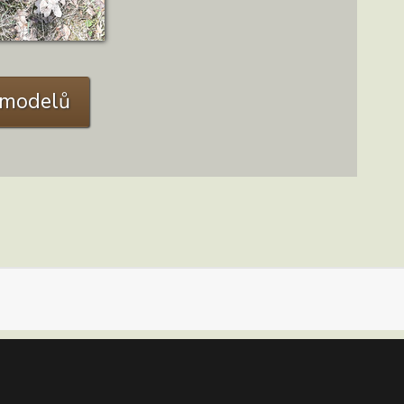
C modelů