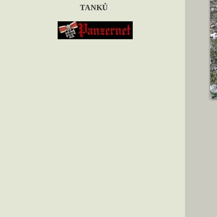
TANKŮ