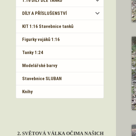
1:16 DÍLY DLE TANKŮ
DÍLY A PŘÍSLUŠENSTVÍ
KIT 1:16 Stavebnice tanků
Figurky vojáků 1:16
Tanky 1:24
Modelářské barvy
Stavebnice SLUBAN
Knihy
2. SVĚTOVÁ VÁLKA OČIMA NAŠICH