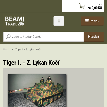
0
ks
za
0,00 Kč
Menu
Hledat
Úvod
Tiger I. - Z. Lykan Kočí
Tiger I. - Z. Lykan Kočí