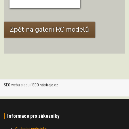
ZOBRAZIT DETAIL
Zpět na galerii RC modelů
SEO
webu sledují
SEO nástroje
.cz
Informace pro zákazníky
Obchodní podmínky