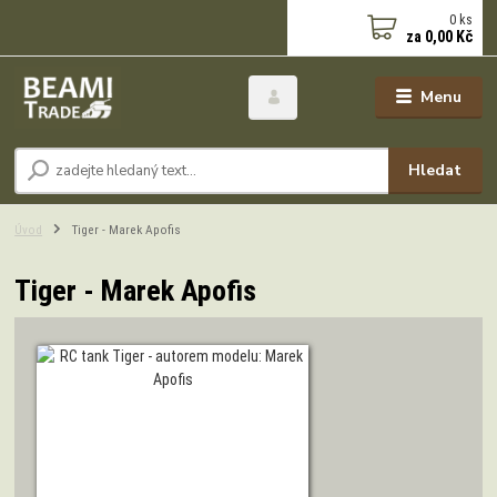
0
ks
za
0,00 Kč
Menu
Hledat
Úvod
Tiger - Marek Apofis
Tiger - Marek Apofis