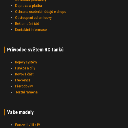
Doprava a platba
Ochrana osobních údajů e-shopu
Odstoupení od smlouvy
Reklamační řád
Kontaktní informace
Průvodce světem RC tanků
Bojový systém
Funkce a díly
Kovové části
Frekvence
Převodovky
Torzní ramena
Vaše modely
Panzer II / III / IV