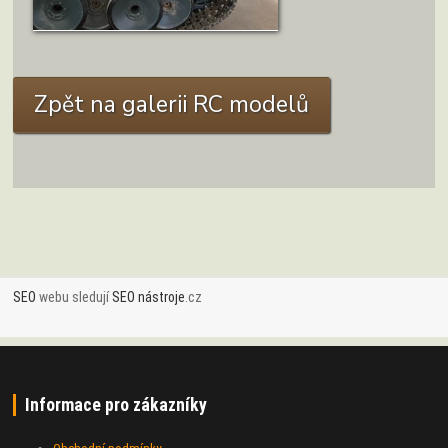
ZOBRAZIT DETAIL
Zpět na galerii RC modelů
SEO
webu sledují
SEO nástroje
.cz
Informace pro zákazníky