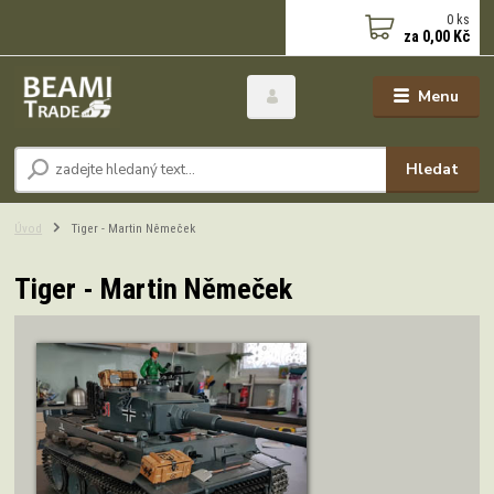
0
ks
za
0,00 Kč
Menu
Hledat
Úvod
Tiger - Martin Němeček
Tiger - Martin Němeček