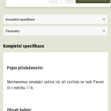
Kompletní specifikace
Parametry
Kompletní specifikace
Popis příslušenství:
Mechanismus simulující zpětný ráz při výstřelu na tank Panzer
III v měřítku 1:16.
Obsah balení: