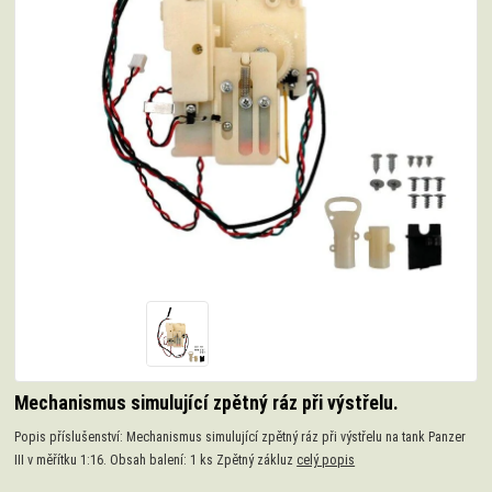
Mechanismus simulující zpětný ráz při výstřelu.
Popis příslušenství: Mechanismus simulující zpětný ráz při výstřelu na tank Panzer
III v měřítku 1:16. Obsah balení: 1 ks Zpětný zákluz
celý popis