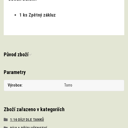
1 ks Zpětný zákluz
Původ zboží
Parametry
Výrobce
Torro
Zboží zařazeno v kategoriích
1:16 DÍLY DLE TANKŮ