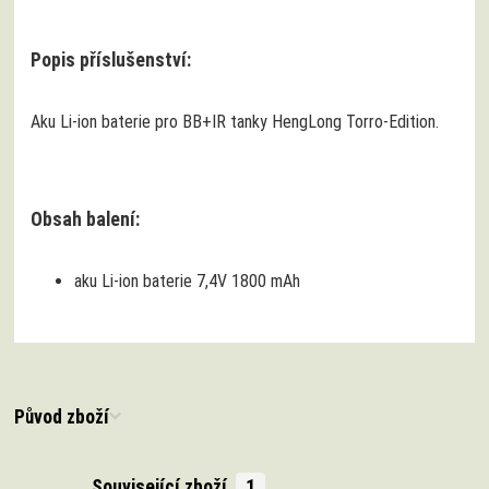
Popis příslušenství:
Aku Li-ion baterie pro BB+IR tanky HengLong Torro-Edition.
Obsah balení:
aku Li-ion baterie 7,4V 1800 mAh
Původ zboží
Související zboží
1