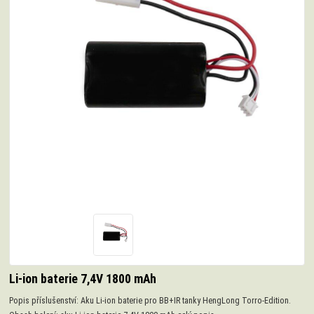
Li-ion baterie 7,4V 1800 mAh
Popis příslušenství: Aku Li-ion baterie pro BB+IR tanky HengLong Torro-Edition.