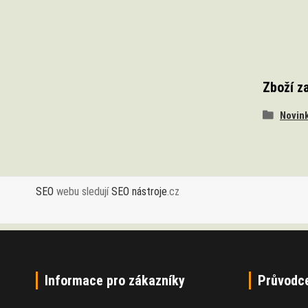
Zboží z
Novin
SEO
webu sledují
SEO nástroje
.cz
Informace pro zákazníky
Průvodc