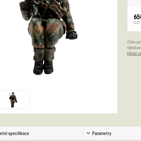
65
537
Číslo pr
Výrobce
Hlídat c
etní specifikace
Parametry