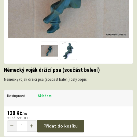
Německý voják držící psa (součást balení)
Německý voják držící psa (součást balení)
celý popis
Dostupnost
Skladem
120 Kč
/
ks
99 Kč
bez DPH
Přidat do košíku