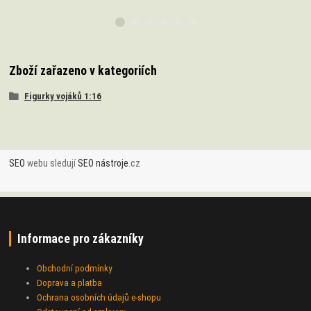
Zboží zařazeno v kategoriích
Figurky vojáků 1:16
SEO
webu sledují
SEO nástroje
.cz
Informace pro zákazníky
Obchodní podmínky
Doprava a platba
Ochrana osobních údajů e-shopu