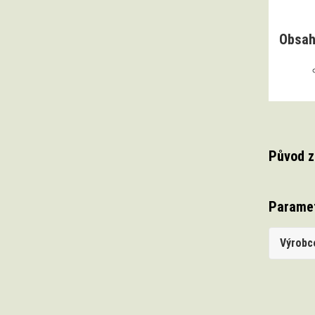
Obsah
Původ z
Parame
Výrobc