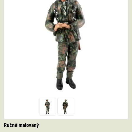
Ručně malovaný