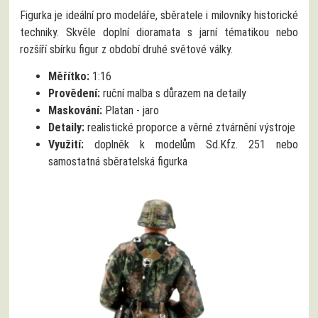
Figurka je ideální pro modeláře, sběratele i milovníky historické
techniky. Skvěle doplní dioramata s jarní tématikou nebo
rozšíří sbírku figur z období druhé světové války.
Měřítko:
1:16
Provědení:
ruční malba s důrazem na detaily
Maskování:
Platan - jaro
Detaily:
realistické proporce a věrné ztvárnění výstroje
Využití:
doplněk k modelům Sd.Kfz. 251 nebo
samostatná sběratelská figurka