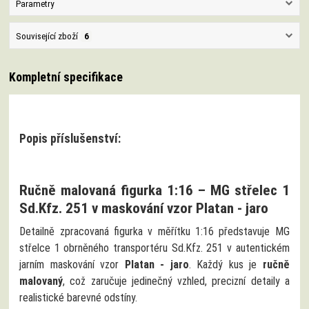
Parametry
Související zboží
6
Kompletní specifikace
Popis příslušenství:
Ručně malovaná figurka 1:16 – MG střelec 1
Sd.Kfz. 251 v maskování vzor Platan - jaro
Detailně zpracovaná figurka v měřítku 1:16 představuje MG
střelce 1 obrněného transportéru Sd.Kfz. 251 v autentickém
jarním maskování vzor
Platan - jaro
. Každý kus je
ručně
malovaný
, což zaručuje jedinečný vzhled, precizní detaily a
realistické barevné odstíny.