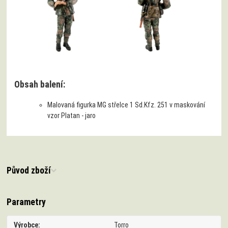
Obsah balení:
Malovaná figurka MG střelce 1 Sd.Kfz. 251 v maskování
vzor Platan - jaro
Původ zboží
Parametry
Výrobce
Torro