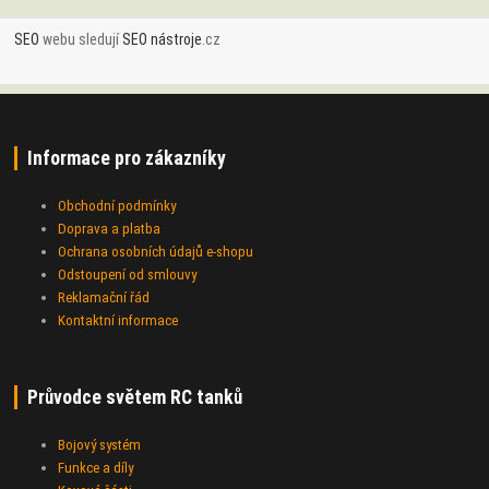
SEO
webu sledují
SEO nástroje
.cz
Informace pro zákazníky
Obchodní podmínky
Doprava a platba
Ochrana osobních údajů e-shopu
Odstoupení od smlouvy
Reklamační řád
Kontaktní informace
Průvodce světem RC tanků
Bojový systém
Funkce a díly