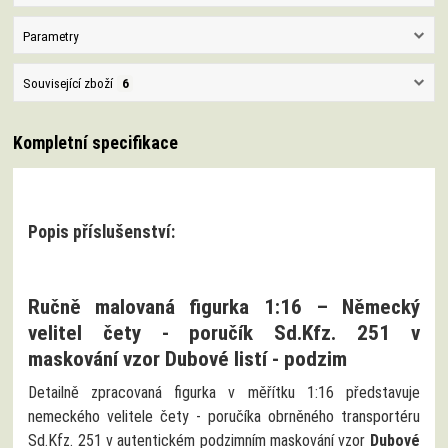
Parametry
Související zboží
6
Kompletní specifikace
Popis příslušenství:
Ručně malovaná figurka 1:16 – Německý
velitel čety - poručík Sd.Kfz. 251 v
maskování vzor Dubové listí - podzim
Detailně zpracovaná figurka v měřítku 1:16 představuje
nemeckého velitele čety - poručíka obrněného transportéru
Sd.Kfz. 251 v autentickém podzimním maskování vzor
Dubové