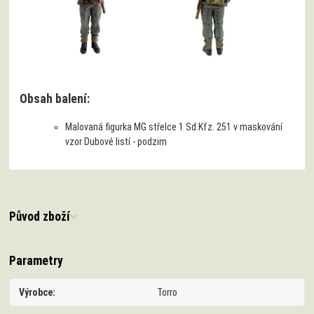
Obsah balení:
Malovaná figurka MG střelce 1 Sd.Kfz. 251 v maskování
vzor Dubové listí - podzim
Původ zboží
Parametry
Výrobce
Torro