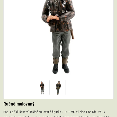
Ručně malovaný
Popis příslušenství: Ručně malovaná figurka 1:16 – MG střelec 1 Sd.Kfz. 251 v