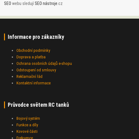
SEO
webu sledují
SEO nástroje
.cz
Informace pro zákazníky
Obchodní podmínky
Doprava a platba
Ochrana osobních údajů e-shopu
Odstoupení od smlouvy
Reklamační řád
Kontaktní informace
Průvodce světem RC tanků
Bojový systém
Funkce a díly
Kovové části
Frekvence