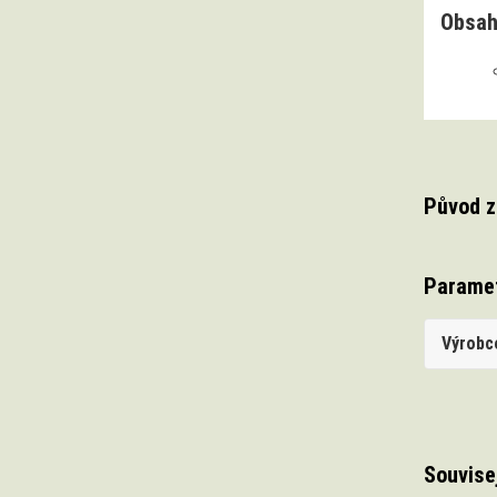
Obsah
Původ z
Parame
Výrobc
Souvise