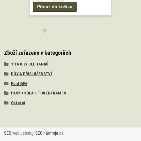
Přidat do košíku
Přidat 
Zboží zařazeno v kategoriích
1:16 DÍLY DLE TANKŮ
DÍLY A PŘÍSLUŠENSTVÍ
Ford GPA
PÁSY + KOLA + TORZNÍ RAMEN
Ostatní
SEO
webu sledují
SEO nástroje
.cz