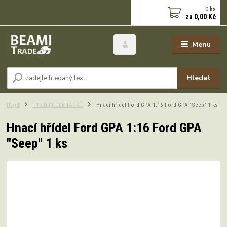
0
ks
za
0,00 Kč
Menu
Hledat
Úvod
1:16 DÍLY DLE TANKŮ
Hnací hřídel Ford GPA 1:16 Ford GPA "Seep" 1 ks
Hnací hřídel Ford GPA 1:16 Ford GPA
"Seep" 1 ks