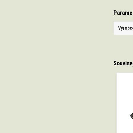
Parame
Výrobc
Souvise