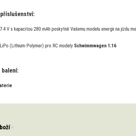
příslušenství:
 7.4 V s kapacitou 280 mAh poskytně Vašemu modelu energii na jízdu mo
 LiPo (Lithium-Polymer) pro RC modely
Schwimmwagen 1:16
 balení:
aterie
boží