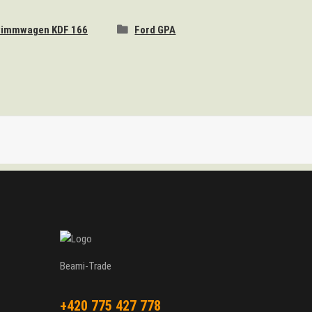
immwagen KDF 166
Ford GPA
Beami-Trade
+420 775 427 778