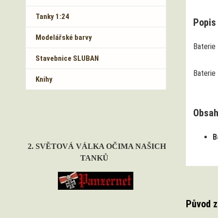
Tanky 1:24
Popis 
Modelářské barvy
Baterie
Stavebnice SLUBAN
Baterie
Knihy
Obsah
B
2. SVĚTOVÁ VÁLKA OČIMA NAŠICH
TANKŮ
Původ z