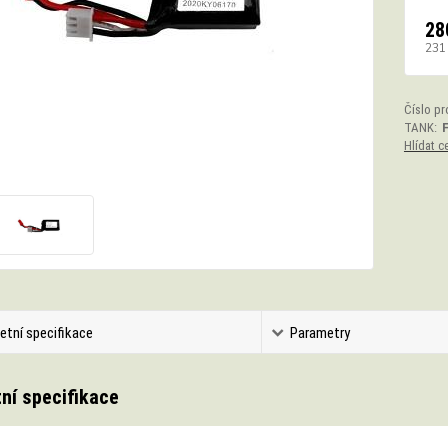
28
231
Číslo pr
TANK:
Hlídat c
etní specifikace
Parametry
ní specifikace