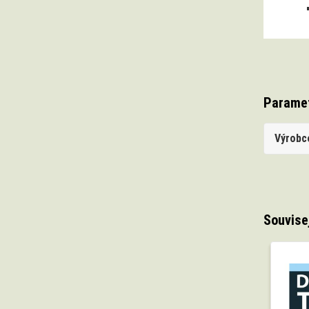
Parame
Výrobc
Souvise