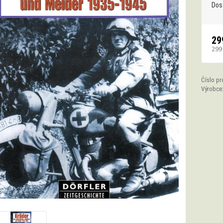
Dos
29
299
Číslo pr
Výrobce