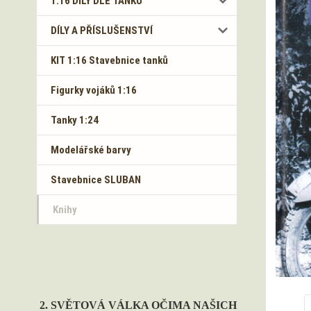
1:16 DÍLY DLE TANKŮ
DÍLY A PŘÍSLUŠENSTVÍ
KIT 1:16 Stavebnice tanků
Figurky vojáků 1:16
Tanky 1:24
Modelářské barvy
Stavebnice SLUBAN
Knihy
2. SVĚTOVÁ VÁLKA OČIMA NAŠICH