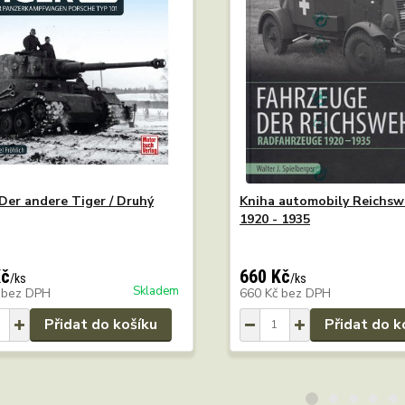
Der andere Tiger / Druhý
Kniha automobily Reichsw
1920 - 1935
Kč
660 Kč
/
ks
/
ks
Skladem
č
bez DPH
660 Kč
bez DPH
Přidat do košíku
Přidat do k