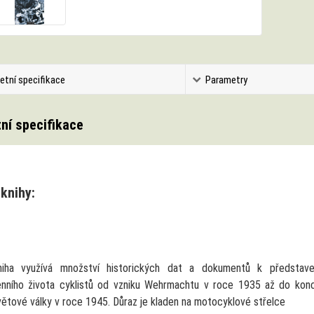
etní specifikace
Parametry
ní specifikace
knihy:
iha využívá množství historických dat a dokumentů k představe
nního života cyklistů od vzniku Wehrmachtu v roce 1935 až do kon
větové války v roce 1945. Důraz je kladen na motocyklové střelce