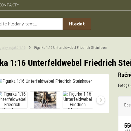
KONTAKTY
Hledat
gurky vojáků 1:16
Figurka 1:16 Unterfeldwebel Friedrich Steinhauer
ka 1:16 Unterfeldwebel Friedrich Ste
Ručn
Fotogal
Dos
55
455