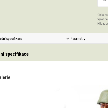
Číslo pr
Výrobce
Hlídat c
etní specifikace
Parametry
ní specifikace
alerie