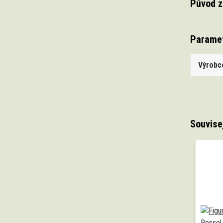
Původ z
Parame
Výrobc
Souvise