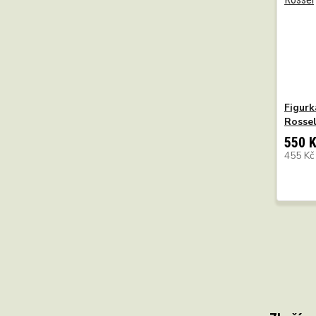
Figurk
Rosse
550 
455 K