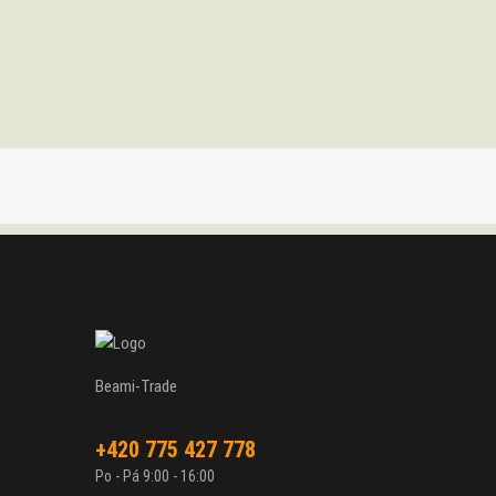
Beami-Trade
+420 775 427 778
Po - Pá 9:00 - 16:00