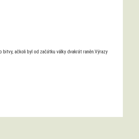
 bitvy, ačkoli byl od začátku války dvakrát raněn.Výrazy