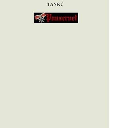
TANKŮ