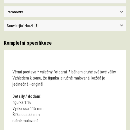
Parametry
Související zboží
8
Kompletní specifikace
Věrná postava * válečný fotograf * během druhé světové války.
Vzhledem k tomu, že figurka je ručně malovaná, každá je
jedinečná - originál
Detaily / dodání:
figurka 1:16
Výška cca 115 mm
Šířka cca 55 mm
ručně malované