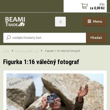
0
ks
za
0,00 Kč
Menu
Hledat
Úvod
Figurky vojáků 1:16
Figurka 1:16 válečný fotograf
Figurka 1:16 válečný fotograf