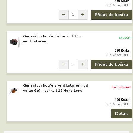
460 Kč
/
ks
380 Kč
bez DPH
Přidat do košíku
Generátor kouře do tanku 1:16 s
Skladem
ventilátorem
890 Kč
/
ks
736 Kč
bez DPH
Přidat do košíku
Generátor kouře s ventilátorem (od
Není skladem
verze 6.x) - tanky 1:16 Heng Long
460 Kč
/
ks
380 Kč
bez DPH
Detail