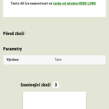
Tento díl lze namontovat na
tanky od výrobce HENG LONG
Původ zboží
Parametry
Výrobce
Torro
Související zboží
3