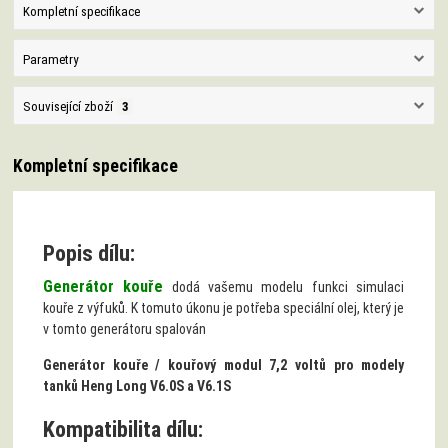
Kompletní specifikace
Parametry
Související zboží
3
Kompletní specifikace
Popis dílu:
Generátor kouře
dodá vašemu modelu funkci simulaci
kouře z výfuků. K tomuto úkonu je potřeba speciální olej, který je
v tomto generátoru spalován
Generátor kouře / kouřový modul 7,2 voltů pro modely
tanků Heng Long V6.0S a V6.1S
Kompatibilita dílu: