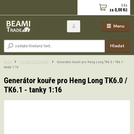
0
ks
za
0,00 Kč
Menu
Hledat
Úvod
1:16 DÍLY DLE TANKŮ
Generátor kouře pro Heng Long TK6.0 / TK6.1 -
tanky 1:16
Generátor kouře pro Heng Long TK6.0 /
TK6.1 - tanky 1:16