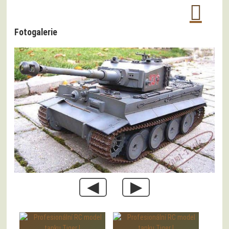
Fotogalerie
◀
▶