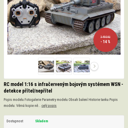
3 490 Kč
- 14 %
RC model 1:16 s infračerveným bojovým systémem WSN -
detekce přítel/nepřítel
Popis modelu Fotogalerie Parametry modelu Obsah balení Historie tanku Popis
modelu: Věrná kopie ně...
celý popis
Dostupnost
Skladem