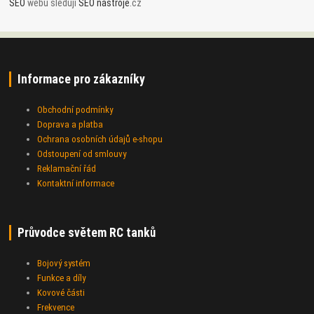
SEO
webu sledují
SEO nástroje
.cz
Informace pro zákazníky
Obchodní podmínky
Doprava a platba
Ochrana osobních údajů e-shopu
Odstoupení od smlouvy
Reklamační řád
Kontaktní informace
Průvodce světem RC tanků
Bojový systém
Funkce a díly
Kovové části
Frekvence