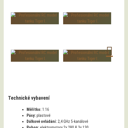
Technické vybavení
Měřítko:
1:16
Pásy:
plastové
Dálkové ovládání:
2,4 GHz 5-kanálové
Pohon:
elektromotory 2x 280 & 3x 130