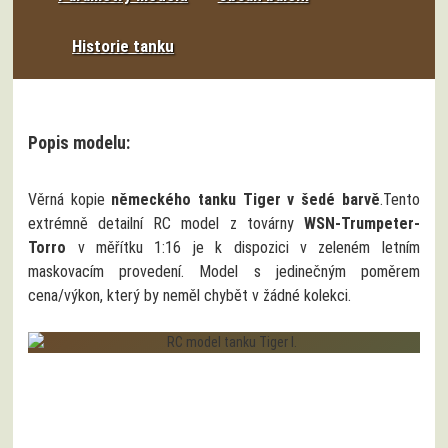
Historie tanku
Popis modelu:
Věrná kopie
německého tanku Tiger v šedé barvě
.Tento
extrémně detailní RC model z továrny
WSN-Trumpeter-
Torro
v měřítku 1:16 je k dispozici v zeleném letním
maskovacím provedení. Model s jedinečným poměrem
cena/výkon, který by neměl chybět v žádné kolekci.