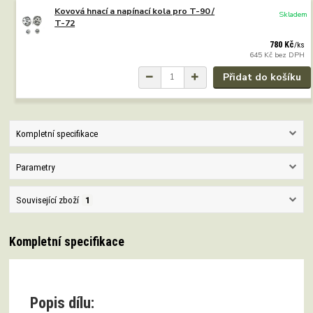
Kovová hnací a napínací kola pro T-90 /
Skladem
T-72
780 Kč
/
ks
645 Kč
bez DPH
Přidat do košíku
Kompletní specifikace
Parametry
Související zboží
1
Kompletní specifikace
Popis dílu: