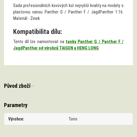
Sada profesionálních kovových kol nejvyšší kvality
na modely s
plastovou vanou Panther G / Panther F / JagdPanther 1:16.
Materiál - Zinek
Kompatibilita dílu:
Tento díl lze namontovat na
tanky Panther G / Panther F /
JagdPanther od výrobců TAIGEN a HENG LONG
Původ zboží
Parametry
Výrobce
Torro