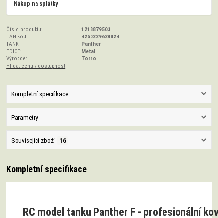
Nákup na splátky
Číslo produktu:
1213879503
EAN kód:
4250229620824
TANK:
Panther
EDICE:
Metal
Výrobce:
Torro
Hlídat cenu / dostupnost
Kompletní specifikace
Parametry
Související zboží
16
Kompletní specifikace
RC model tanku Panther F - profesionální ko