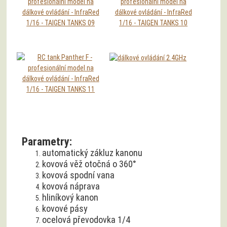
Parametry:
automatický zákluz kanonu
kovová věž otočná o 360°
kovová spodní vana
kovová náprava
hliníkový kanon
kovové pásy
ocelová převodovka 1/4