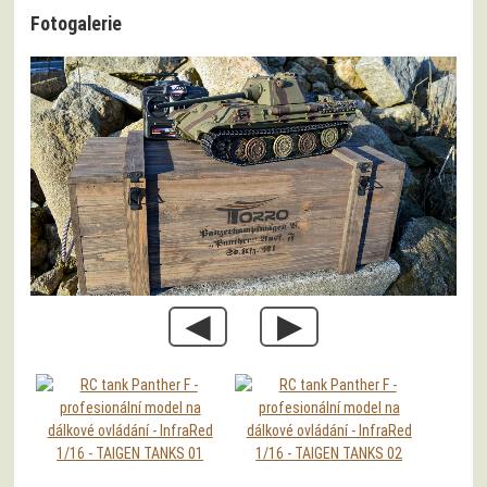
Fotogalerie
◀
▶