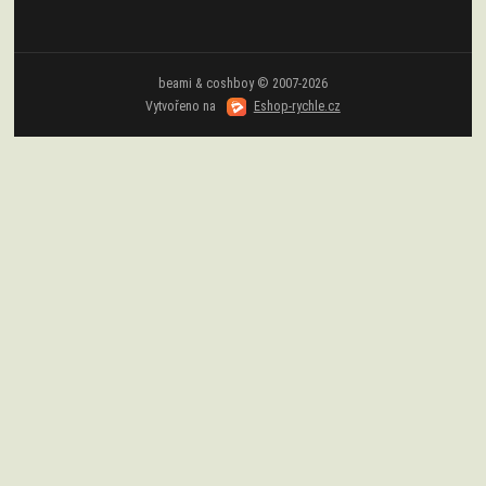
beami & coshboy © 2007-2026
Vytvořeno na
Eshop-rychle.cz