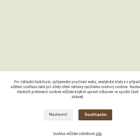
Pro základní funkčnost, zpříjemnění používání webu, analytické účely a v případ
udělení souhlasu také pro účely cílení reklamy využíváme soubory cookies. Nasta
vlastních preferencí cookies můžete kdykoli upravit odkazem ve spodní části
stránek.
Souhlasím
Nastavení
Souhlas můžete odmítnout
zde
.