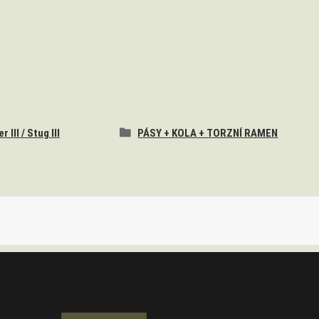
 III / Stug III
PÁSY + KOLA + TORZNÍ RAMEN