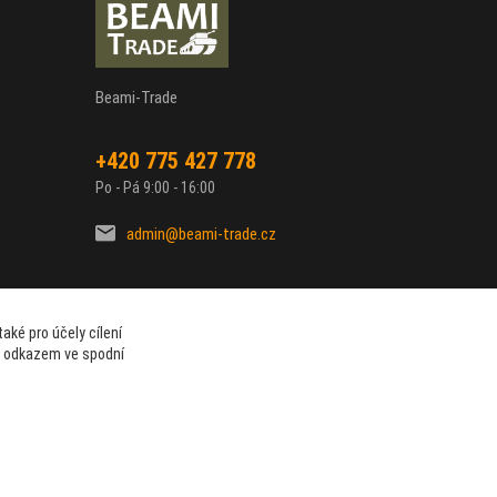
Beami-Trade
+420 775 427 778
Po - Pá 9:00 - 16:00
admin@beami-trade.cz
aké pro účely cílení
t odkazem ve spodní