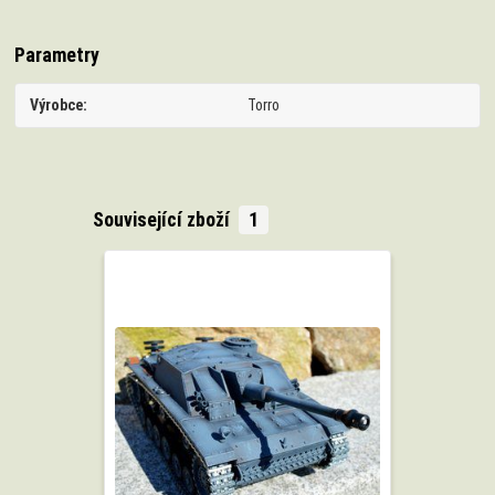
Parametry
Výrobce
Torro
Související zboží
1