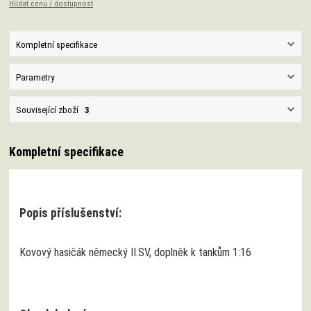
Hlídat cenu / dostupnost
Kompletní specifikace
Parametry
Související zboží
3
Kompletní specifikace
Popis příslušenství:
Kovový hasičák německý II.SV, doplněk k tankům 1:16