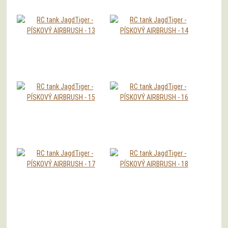
RC model tanku Jagdtiger v kovové