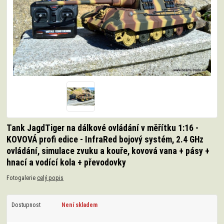
Tank JagdTiger na dálkové ovládání v měřítku 1:16 -
KOVOVÁ profi edice - InfraRed bojový systém, 2.4 GHz
ovládání, simulace zvuku a kouře, kovová vana + pásy +
hnací a vodící kola + převodovky
Fotogalerie
celý popis
Dostupnost
Není skladem