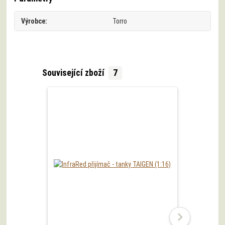
Výrobce
Torro
Související zboží
7