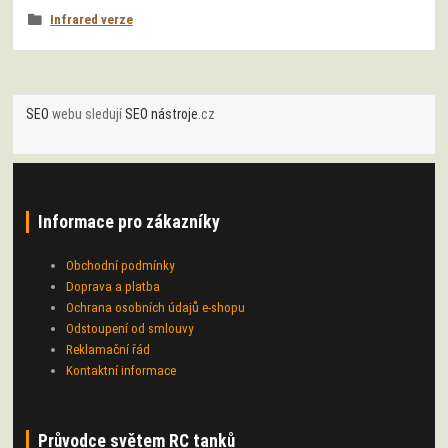
SEO
webu sledují
SEO nástroje
.cz
Informace pro zákazníky
Obchodní podmínky
Doprava a platba
Ochrana osobních údajů e-shopu
Odstoupení od smlouvy
Reklamační řád
Kontaktní informace
Průvodce světem RC tanků