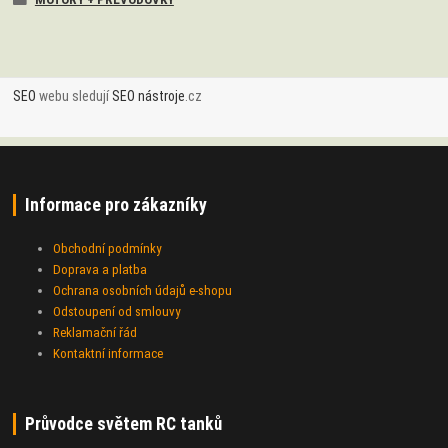
SEO
webu sledují
SEO nástroje
.cz
Informace pro zákazníky
Obchodní podmínky
Doprava a platba
Ochrana osobních údajů e-shopu
Odstoupení od smlouvy
Reklamační řád
Kontaktní informace
Průvodce světem RC tanků