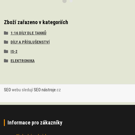
Zboží zařazeno v kategoriích
1:16 DÍLY DLE TANKŮ
DÍLY A PŘÍSLUŠENSTVÍ
IS-2
ELEKTRONIKA
SEO
webu sledují
SEO nástroje
.cz
Informace pro zákazníky