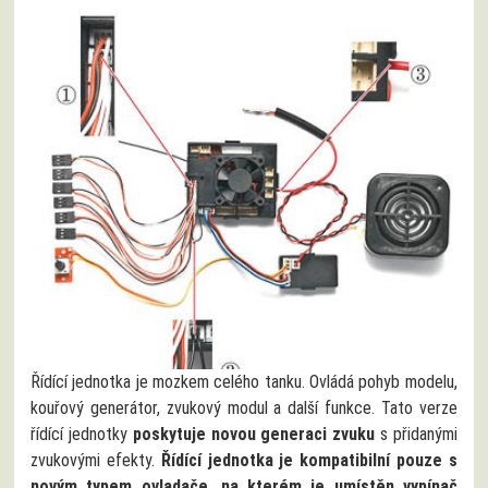
Řídící jednotka je mozkem celého tanku. Ovládá pohyb modelu,
kouřový generátor, zvukový modul a další funkce. Tato verze
řídící jednotky
poskytuje novou generaci zvuku
s přidanými
zvukovými efekty.
Řídící jednotka je kompatibilní pouze s
novým typem ovladače, na kterém je umístěn vypínač