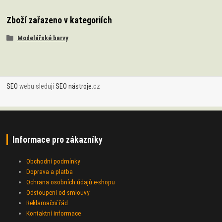
Zboží zařazeno v kategoriích
Modelářské barvy
SEO
webu sledují
SEO nástroje
.cz
Informace pro zákazníky
Obchodní podmínky
Doprava a platba
Ochrana osobních údajů e-shopu
Odstoupení od smlouvy
Reklamační řád
Kontaktní informace