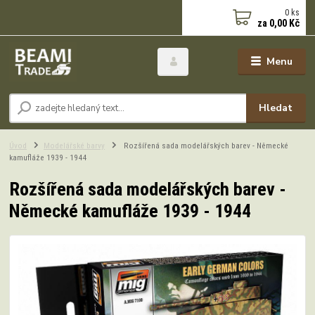
0
ks
za
0,00 Kč
Menu
Hledat
Úvod
Modelářské barvy
Rozšířená sada modelářských barev - Německé
kamufláže 1939 - 1944
Rozšířená sada modelářských barev -
Německé kamufláže 1939 - 1944