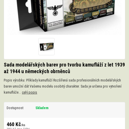
Sada modelářských barev pro tvorbu kamufláží z let 1939
až 1944 u německých obrněnců
Popis výrobku: Příklady kamufláží Rozšířená sada profesionálních modelářských
barev umožní dát Vašemu modelu osobitý charakter. Sada je určena pro vytvoření
kamufláže...
celý popis
Dostupnost
Skladem
460 Kč
/
ks
380 Kč
bez DPH