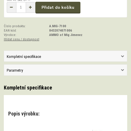
Přidat do košíku
Číslo produktu:
A.MIG-7100
EAN kód:
8432074071006
Výrobce:
AMMO of Mig Jimenez
Hlídat cenu / dostupnost
Kompletní specifikace
Parametry
Kompletní specifikace
Popis výrobku: