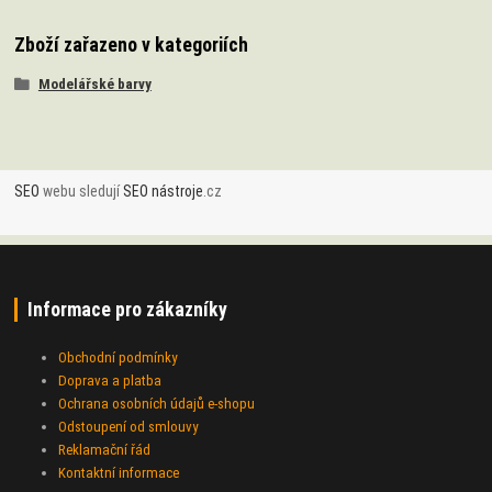
Zboží zařazeno v kategoriích
Modelářské barvy
SEO
webu sledují
SEO nástroje
.cz
Informace pro zákazníky
Obchodní podmínky
Doprava a platba
Ochrana osobních údajů e-shopu
Odstoupení od smlouvy
Reklamační řád
Kontaktní informace