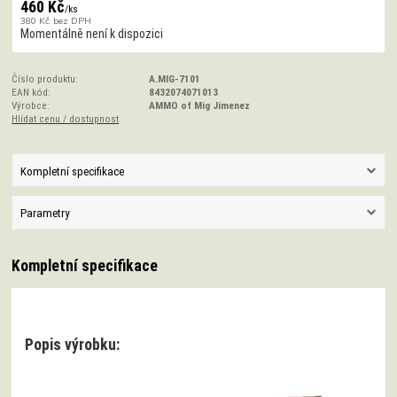
460 Kč
/
ks
380 Kč
bez DPH
Momentálně není k dispozici
Číslo produktu:
A.MIG-7101
EAN kód:
8432074071013
Výrobce:
AMMO of Mig Jimenez
Hlídat cenu / dostupnost
Kompletní specifikace
Parametry
Kompletní specifikace
Popis výrobku: