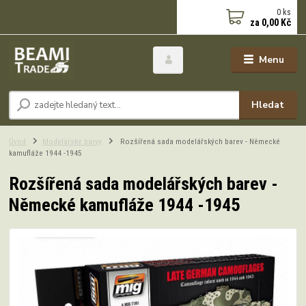
0
ks
za
0,00 Kč
Menu
Hledat
Úvod
Modelářské barvy
Rozšířená sada modelářských barev - Německé
kamufláže 1944 -1945
Rozšířená sada modelářských barev -
Německé kamufláže 1944 -1945