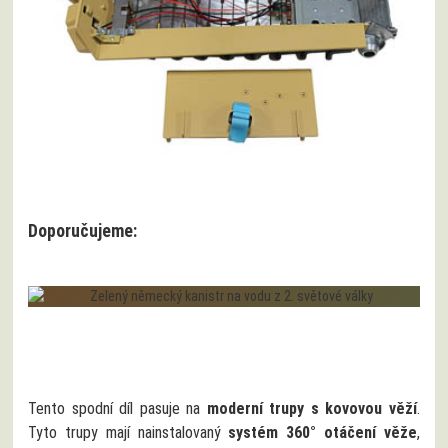
Doporučujeme:
Tento spodní díl pasuje na
moderní trupy s kovovou věží
.
Tyto trupy mají nainstalovaný
systém 360° otáčení věže
,