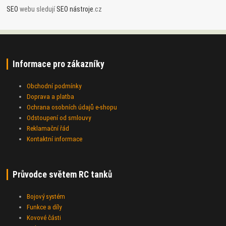
SEO
webu sledují
SEO nástroje
.cz
Informace pro zákazníky
Obchodní podmínky
Doprava a platba
Ochrana osobních údajů e-shopu
Odstoupení od smlouvy
Reklamační řád
Kontaktní informace
Průvodce světem RC tanků
Bojový systém
Funkce a díly
Kovové části