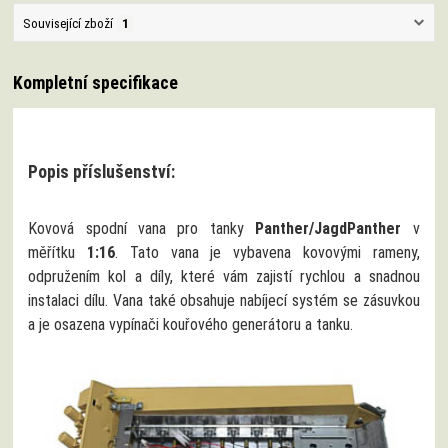
Související zboží
1
Kompletní specifikace
Popis příslušenství:
Kovová spodní vana pro tanky
Panther/JagdPanther
v
měřítku
1:16
. Tato vana je vybavena kovovými rameny,
odpružením kol a díly, které vám zajistí rychlou a snadnou
instalaci dílu. Vana také obsahuje nabíjecí systém se zásuvkou
a je osazena vypínači kouřového generátoru a tanku.