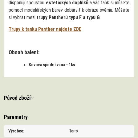
disponují spoustou
estetických doplňků
a váš tank si můžete
pomocí modelářských barev dobarvit k obrazu svému. Můžete
si vybrat mezi
trupy Pantherů typu F a typu G
.
Trupy k tanku Panther najdete ZDE
Obsah balení:
Kovová spodní vana - 1ks
Původ zboží
Parametry
Výrobce
Torro