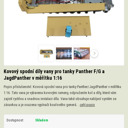
Kovový spodní díly vany pro tanky Panther F/G a
JagdPanther v měřítku 1:16
Popis příslušenství: Kovová spodní vana pro tanky Panther/JagdPanther v měřítku
1:16. Tato vana je vybavena kovovými rameny, odpružením kol a díly, které vám
zajistí rychlou a snadnou instalaci dílu. Vana také obsahuje nabíjecí systém se
zásuvkou a je osazena vypínači kouřového generá...
celý popis
Dostupnost
Skladem