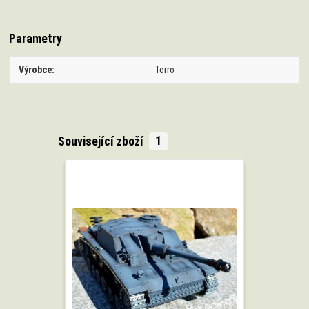
Parametry
Výrobce
Torro
Související zboží
1