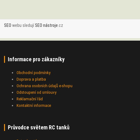
SEO
webu sledují
SEO nástroje
.cz
Informace pro zákazníky
Obchodní podmínky
Doprava a platba
Ochrana osobních údajů e-shopu
Odstoupení od smlouvy
Reklamační řád
Kontaktní informace
Průvodce světem RC tanků