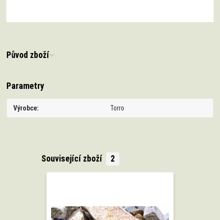
Původ zboží
Parametry
Výrobce
Torro
Související zboží
2