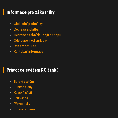
Informace pro zákazníky
Obchodní podmínky
Doprava a platba
Ochrana osobních údajů e-shopu
Odstoupení od smlouvy
Reklamační řád
Kontaktní informace
Průvodce světem RC tanků
Bojový systém
Funkce a díly
Kovové části
Frekvence
Převodovky
Torzní ramena