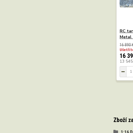
RC tan
Metal 
16 890 
Ušetřít
16 39
13 545
Zboží z
1:16 