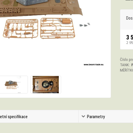
Dos
3 
2 9
Číslo pr
TANK:
MĚŘÍTK
etní specifikace
Parametry