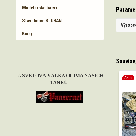
Modelářské barvy
Parame
Stavebnice SLUBAN
Výrobc
Knihy
Souvise
2. SVĚTOVÁ VÁLKA OČIMA NAŠICH
Akce
TANKŮ