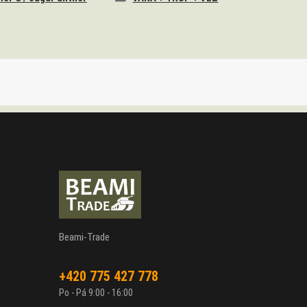
Beami-Trade
+420 775 427 778
Po - Pá 9:00 - 16:00