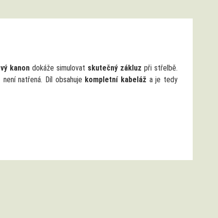
vý kanon
dokáže simulovat
skutečný zákluz
při střelbě.
není natřená. Díl obsahuje
kompletní kabeláž
a je tedy