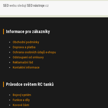
SEO
webu sledují
SEO nástroje
.cz
Informace pro zákazníky
Obchodní podmínky
Doprava a platba
Ochrana osobních údajů e-shopu
Odstoupení od smlouvy
Reklamační řád
Kontaktní informace
Průvodce světem RC tanků
Bojový systém
Funkce a díly
Kovové části