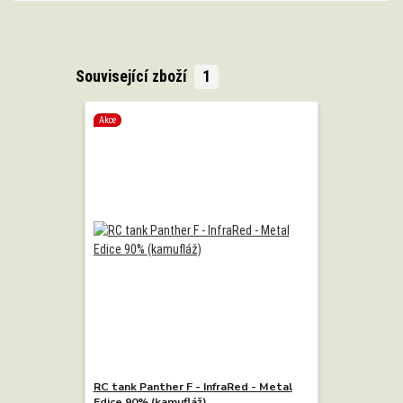
Související zboží
1
Akce
RC tank Panther F - InfraRed - Metal
Edice 90% (kamufláž)