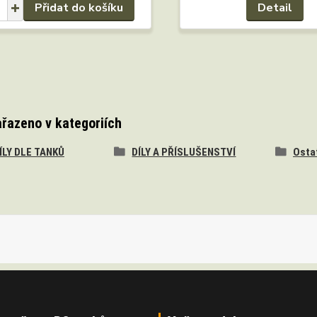
Přidat do košíku
Detail
ařazeno v kategoriích
DÍLY DLE TANKŮ
DÍLY A PŘÍSLUŠENSTVÍ
Osta