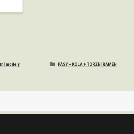
tní modely
PÁSY + KOLA + TORZNÍ RAMEN