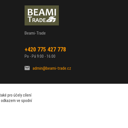
Beami-Trade
+420 775 427 778
Po - Pá 9:00 - 16:00
admin@beami-trade.cz
aké pro účely cílení
t odkazem ve spodní