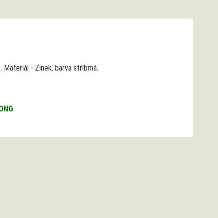
 Materiál - Zinek, barva stříbrná.
LONG