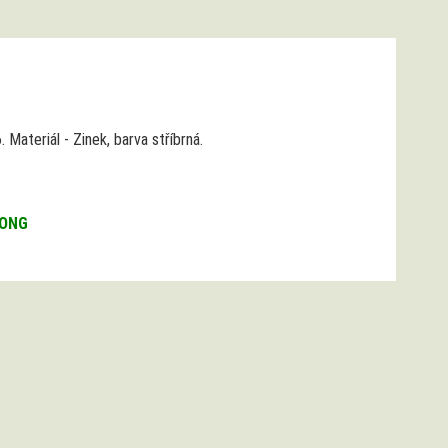
 Materiál - Zinek, barva stříbrná.
LONG