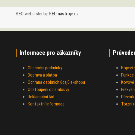
SEO
webu sledují
SEO nástroje
.cz
Informace pro zákazníky
Průvodc
Obchodní podmínky
Bojový
Doprava a platba
Funkce a
Ochrana osobních údajů e-shopu
Kovové 
Odstoupení od smlouvy
Frekven
Reklamační řád
Převod
Kontaktní informace
Torzní 