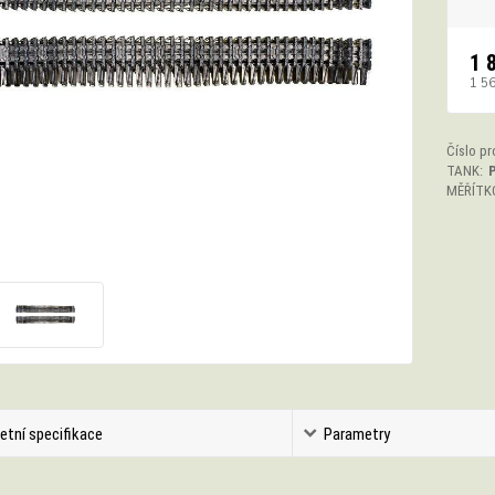
1 
1 5
Číslo pr
TANK:
MĚŘÍTK
etní specifikace
Parametry