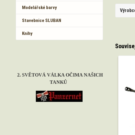
Modelářské barvy
Výrobc
Stavebnice SLUBAN
Knihy
Souvise
2. SVĚTOVÁ VÁLKA OČIMA NAŠICH
TANKŮ