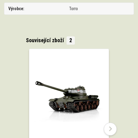
Výrobce
Torro
Související zboží
2