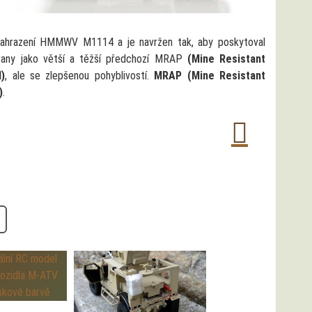
nahrazení HMMWV M1114 a je navržen tak, aby poskytoval
rany jako větší a těžší předchozí MRAP
(Mine Resistant
)
, ale se zlepšenou pohyblivostí.
MRAP (Mine Resistant
)
.