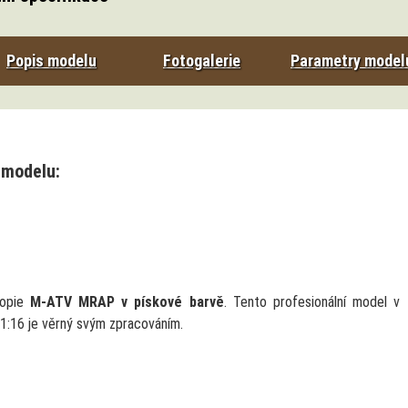
Popis modelu
Fotogalerie
Parametry model
 modelu:
kopie
M-ATV MRAP v pískové barvě
. Tento profesionální model v
 1:16 je věrný svým zpracováním.