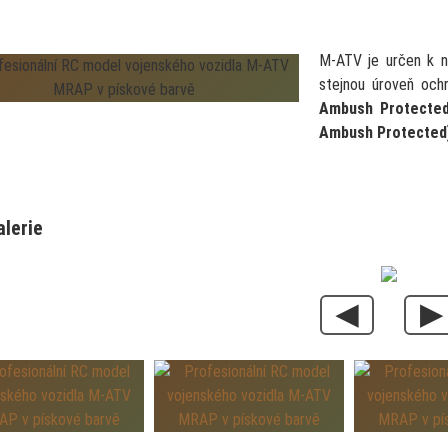
M-ATV je určen k 
stejnou úroveň och
Ambush Protected
Ambush Protected
alerie
◀
▶