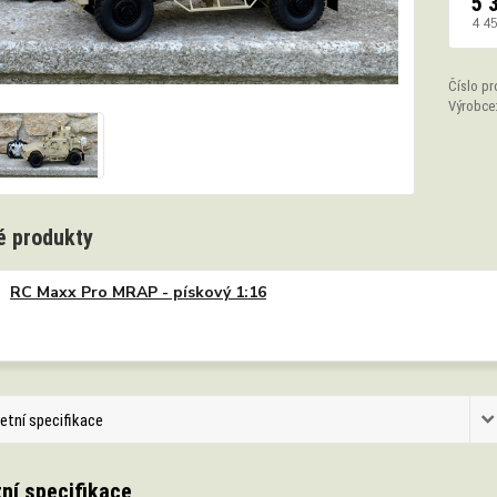
5 
4 4
Číslo pr
Výrobce
 produkty
RC Maxx Pro MRAP - pískový 1:16
etní specifikace
ní specifikace