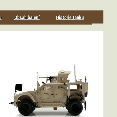
u
Obsah balení
Historie tanku