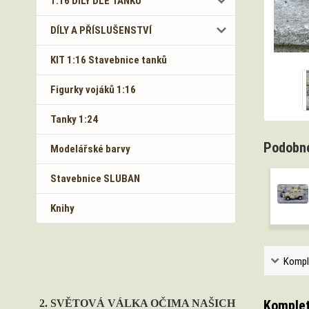
1:16 DÍLY DLE TANKŮ
DÍLY A PŘÍSLUŠENSTVÍ
KIT 1:16 Stavebnice tanků
Figurky vojáků 1:16
Tanky 1:24
Podobné
Modelářské barvy
Stavebnice SLUBAN
Knihy
Kompl
Komplet
2. SVĚTOVÁ VÁLKA OČIMA NAŠICH